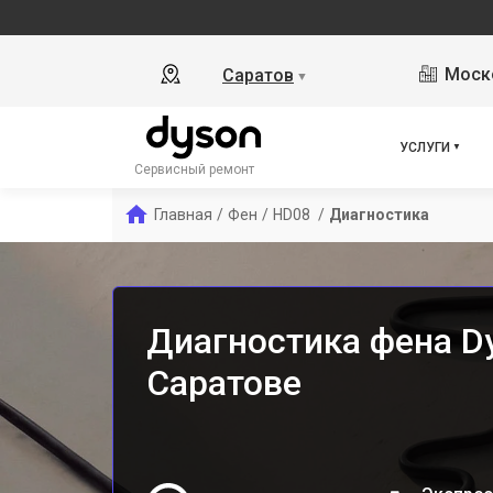
Моско
Саратов
▼
УСЛУГИ
Сервисный ремонт
Главная
/
Фен
/
HD08 
/
Диагностика
Диагностика фена D
Саратове