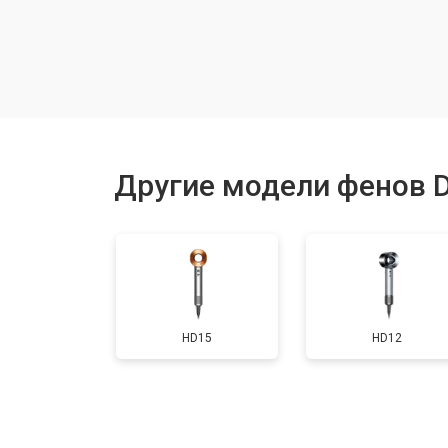
Чистка и обслуживание вентиляци
Другие модели фенов 
HD15
HD12