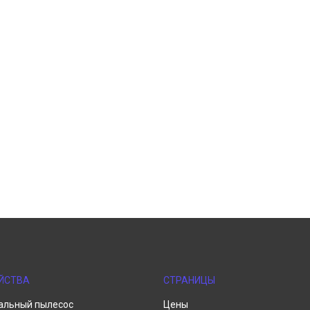
ЙСТВА
СТРАНИЦЫ
альный пылесос
Цены