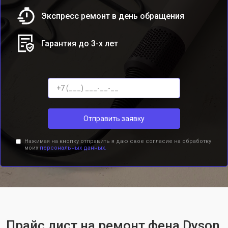
Экспресс ремонт в день обращения
Гарантия до 3-х лет
Отправить заявку
Нажимая на кнопку отправить я даю свое согласие на обработку
моих
персональных данных.
Прайс лист на ремонт фена Dyson