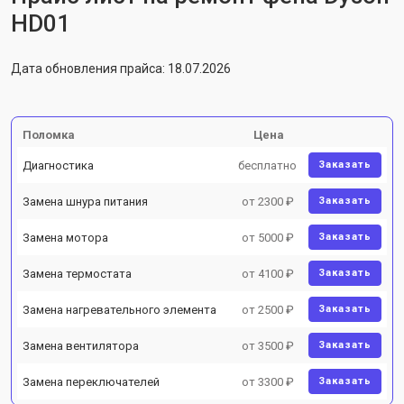
HD01
Дата обновления прайса: 18.07.2026
Поломка
Цена
Диагностика
бесплатно
Заказать
Замена шнура питания
от 2300 ₽
Заказать
Замена мотора
от 5000 ₽
Заказать
Замена термостата
от 4100 ₽
Заказать
Замена нагревательного элемента
от 2500 ₽
Заказать
Замена вентилятора
от 3500 ₽
Заказать
Замена переключателей
от 3300 ₽
Заказать