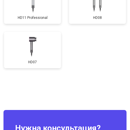
HD11 Professional
HD08
HD07
Нужна консультация?