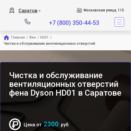
Сервисный центр явл
Саратов
Московская улица, 115
▼
+7 (800) 350-44-53
Главная
/
Фен
/
HD01
/
Чистка и обслуживание вентиляционных отверстий
Чистка и обслуживание
вентиляционных отверстий
фена Dyson HD01 в Саратове
2300
Цена от
руб